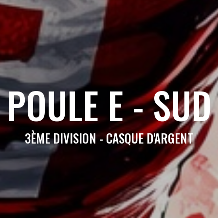
POULE E - SUD
3ÈME DIVISION - CASQUE D'ARGENT