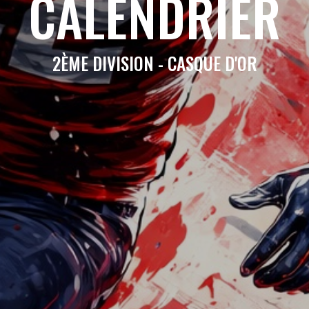
CALENDRIER
2ÈME DIVISION - CASQUE D'OR