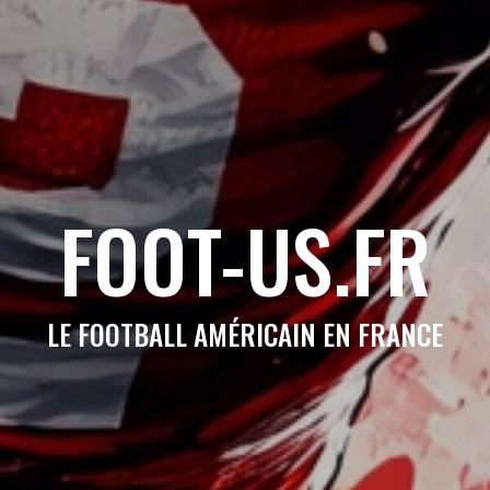
FOOT-US.FR
LE FOOTBALL AMÉRICAIN EN FRANCE