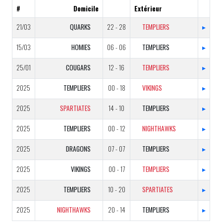
#
Domicile
Extérieur
21/03
QUARKS
22 - 28
TEMPLIERS
▸
15/03
HOMIES
06 - 06
TEMPLIERS
▸
25/01
COUGARS
12 - 16
TEMPLIERS
▸
2025
TEMPLIERS
00 - 18
VIKINGS
▸
2025
SPARTIATES
14 - 10
TEMPLIERS
▸
2025
TEMPLIERS
00 - 12
NIGHTHAWKS
▸
2025
DRAGONS
07 - 07
TEMPLIERS
▸
2025
VIKINGS
00 - 17
TEMPLIERS
▸
2025
TEMPLIERS
10 - 20
SPARTIATES
▸
2025
NIGHTHAWKS
20 - 14
TEMPLIERS
▸