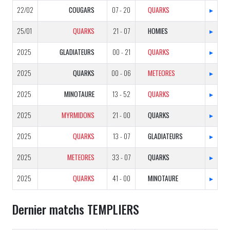
22/02
COUGARS
07 - 20
QUARKS
▸
25/01
QUARKS
21 - 07
HOMIES
▸
2025
GLADIATEURS
00 - 21
QUARKS
▸
2025
QUARKS
00 - 06
METEORES
▸
2025
MINOTAURE
13 - 52
QUARKS
▸
2025
MYRMIDONS
21 - 00
QUARKS
▸
2025
QUARKS
13 - 07
GLADIATEURS
▸
2025
METEORES
33 - 07
QUARKS
▸
2025
QUARKS
41 - 00
MINOTAURE
▸
Dernier matchs TEMPLIERS