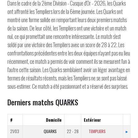
Dans le cadre de la 2ème Division - Casque d'Or - 2026, les Quarks
ont affronté les Templiers lors de la 6ème journée. Les Quarks ont
montré une forme solide en remportant leurs deux premiers matchs
de la saison. De leur côté, les Templiers ont une victoire et un match
nul, ce qui promettait une rencontre intéressante. Le match s'est
soldé par une victoire des Templiers avec un score de 28 à 22. Les
confrontations précédentes entre les deux équipes n'ayant pas eu lieu
récemment, ce match a permis de voir comment ils se mesurent l'un à
l'autre cette saison. Les Quarks semblaient avoir un léger avantage en
termes de résultats récents, mais les Templiers ne se sont pas laissé
sous-estimer. Ce match a été passionnant et a réservé des surprises.
Derniers matchs QUARKS
#
Domicile
Extérieur
21/03
QUARKS
22 - 28
TEMPLIERS
▸