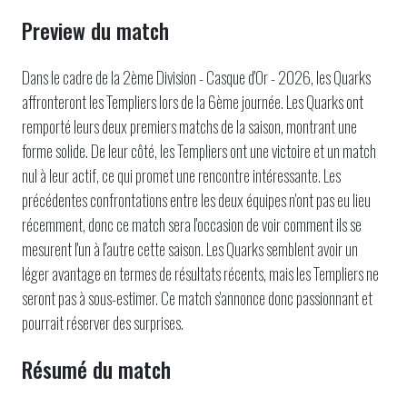
Preview du match
Dans le cadre de la 2ème Division - Casque d'Or - 2026, les Quarks
affronteront les Templiers lors de la 6ème journée. Les Quarks ont
remporté leurs deux premiers matchs de la saison, montrant une
forme solide. De leur côté, les Templiers ont une victoire et un match
nul à leur actif, ce qui promet une rencontre intéressante. Les
précédentes confrontations entre les deux équipes n'ont pas eu lieu
récemment, donc ce match sera l'occasion de voir comment ils se
mesurent l'un à l'autre cette saison. Les Quarks semblent avoir un
léger avantage en termes de résultats récents, mais les Templiers ne
seront pas à sous-estimer. Ce match s'annonce donc passionnant et
pourrait réserver des surprises.
Résumé du match