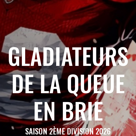
GLADIATEURS
DE LA QUEUE
EN BRIE
SAISON 2ÈME DIVISION 2026