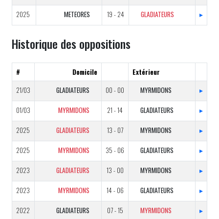
2025
METEORES
19 - 24
GLADIATEURS
▸
Historique des oppositions
#
Domicile
Extérieur
21/03
GLADIATEURS
00 - 00
MYRMIDONS
▸
01/03
MYRMIDONS
21 - 14
GLADIATEURS
▸
2025
GLADIATEURS
13 - 07
MYRMIDONS
▸
2025
MYRMIDONS
35 - 06
GLADIATEURS
▸
2023
GLADIATEURS
13 - 00
MYRMIDONS
▸
2023
MYRMIDONS
14 - 06
GLADIATEURS
▸
2022
GLADIATEURS
07 - 15
MYRMIDONS
▸