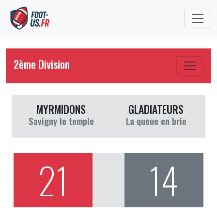
2ème Division
MYRMIDONS
GLADIATEURS
Savigny le temple
La queue en brie
21
14
-