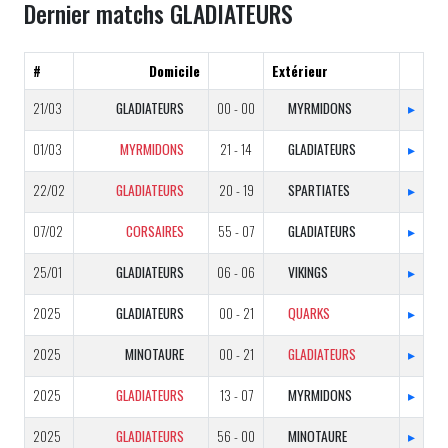
Dernier matchs GLADIATEURS
#
Domicile
Extérieur
21/03
GLADIATEURS
00 - 00
MYRMIDONS
▸
01/03
MYRMIDONS
21 - 14
GLADIATEURS
▸
22/02
GLADIATEURS
20 - 19
SPARTIATES
▸
07/02
CORSAIRES
55 - 07
GLADIATEURS
▸
25/01
GLADIATEURS
06 - 06
VIKINGS
▸
2025
GLADIATEURS
00 - 21
QUARKS
▸
2025
MINOTAURE
00 - 21
GLADIATEURS
▸
2025
GLADIATEURS
13 - 07
MYRMIDONS
▸
2025
GLADIATEURS
56 - 00
MINOTAURE
▸