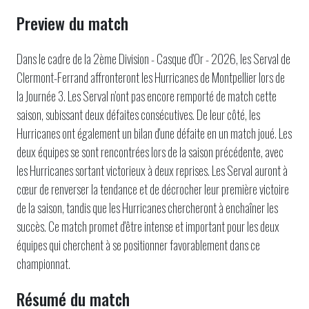
Preview du match
Dans le cadre de la 2ème Division - Casque d'Or - 2026, les Serval de
Clermont-Ferrand affronteront les Hurricanes de Montpellier lors de
la Journée 3. Les Serval n'ont pas encore remporté de match cette
saison, subissant deux défaites consécutives. De leur côté, les
Hurricanes ont également un bilan d'une défaite en un match joué. Les
deux équipes se sont rencontrées lors de la saison précédente, avec
les Hurricanes sortant victorieux à deux reprises. Les Serval auront à
cœur de renverser la tendance et de décrocher leur première victoire
de la saison, tandis que les Hurricanes chercheront à enchaîner les
succès. Ce match promet d'être intense et important pour les deux
équipes qui cherchent à se positionner favorablement dans ce
championnat.
Résumé du match