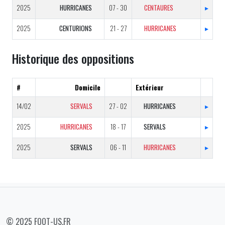
2025
HURRICANES
07 - 30
CENTAURES
▸
2025
CENTURIONS
21 - 27
HURRICANES
▸
Historique des oppositions
#
Domicile
Extérieur
14/02
SERVALS
27 - 02
HURRICANES
▸
2025
HURRICANES
18 - 17
SERVALS
▸
2025
SERVALS
06 - 11
HURRICANES
▸
© 2025 FOOT-US.FR