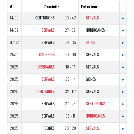
#
Domicile
Extérieur
14/03
CENTURIONS
00 - 42
SERVALS
▸
14/02
SERVALS
27 - 02
HURRICANES
▸
07/02
SERVALS
28 - 35
LIONS
▸
25/01
DAUPHINS
36 - 00
SERVALS
▸
2025
HURRICANES
18 - 17
SERVALS
▸
2025
SERVALS
38 - 14
GONES
▸
2025
CENTAURES
32 - 07
SERVALS
▸
2025
SERVALS
27 - 28
CENTURIONS
▸
2025
SERVALS
06 - 11
HURRICANES
▸
2025
GONES
20 - 28
SERVALS
▸