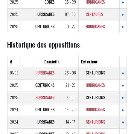
2025
GONES
06 - 29
HURRICANES
▸
2025
HURRICANES
07 - 30
CENTAURES
▸
2025
CENTURIONS
21 - 27
HURRICANES
▸
Historique des oppositions
#
Domicile
Extérieur
01/03
HURRICANES
26 - 08
CENTURIONS
▸
2025
CENTURIONS
21 - 27
HURRICANES
▸
2025
HURRICANES
13 - 06
CENTURIONS
▸
2024
CENTURIONS
18 - 20
HURRICANES
▸
2024
HURRICANES
14 - 17
CENTURIONS
▸