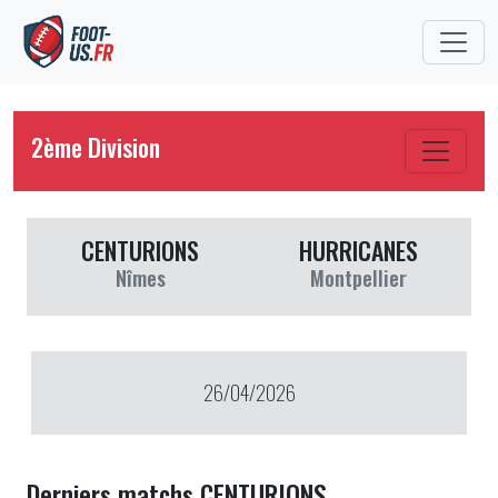
2ème Division
CENTURIONS
HURRICANES
Nîmes
Montpellier
26/04/2026
Derniers matchs CENTURIONS