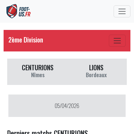
2ème Division
CENTURIONS
LIONS
Nîmes
Bordeaux
05/04/2026
Derniers matchs CENTURIONS