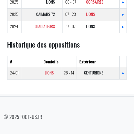
2025
LIONS
00 - 07
CORSAIRES
▸
2025
CAIMANS 72
07 - 23
LIONS
▸
2024
GLADIATEURS
17 - 07
LIONS
▸
Historique des oppositions
#
Domicile
Extérieur
24/01
LIONS
28 - 14
CENTURIONS
▸
© 2025 FOOT-US.FR