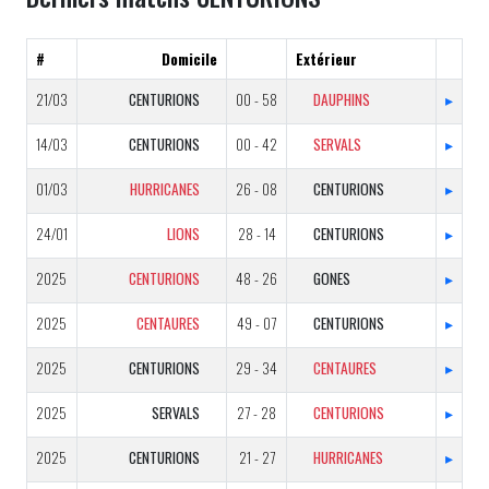
#
Domicile
Extérieur
21/03
CENTURIONS
00 - 58
DAUPHINS
▸
14/03
CENTURIONS
00 - 42
SERVALS
▸
01/03
HURRICANES
26 - 08
CENTURIONS
▸
24/01
LIONS
28 - 14
CENTURIONS
▸
2025
CENTURIONS
48 - 26
GONES
▸
2025
CENTAURES
49 - 07
CENTURIONS
▸
2025
CENTURIONS
29 - 34
CENTAURES
▸
2025
SERVALS
27 - 28
CENTURIONS
▸
2025
CENTURIONS
21 - 27
HURRICANES
▸