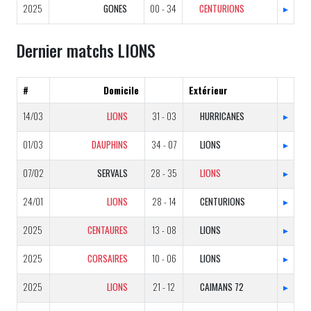
2025
GONES
00 - 34
CENTURIONS
▸
Dernier matchs LIONS
#
Domicile
Extérieur
14/03
LIONS
31 - 03
HURRICANES
▸
01/03
DAUPHINS
34 - 07
LIONS
▸
07/02
SERVALS
28 - 35
LIONS
▸
24/01
LIONS
28 - 14
CENTURIONS
▸
2025
CENTAURES
13 - 08
LIONS
▸
2025
CORSAIRES
10 - 06
LIONS
▸
2025
LIONS
21 - 12
CAIMANS 72
▸