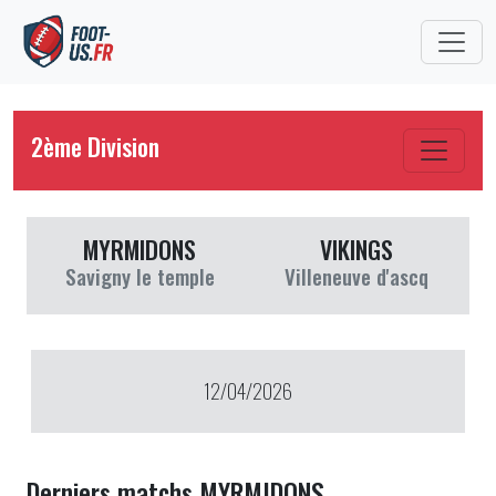
2ème Division
MYRMIDONS
VIKINGS
Savigny le temple
Villeneuve d'ascq
12/04/2026
Derniers matchs MYRMIDONS