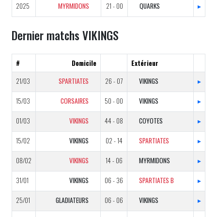
2025
MYRMIDONS
21 - 00
QUARKS
▸
Dernier matchs VIKINGS
#
Domicile
Extérieur
21/03
SPARTIATES
26 - 07
VIKINGS
▸
15/03
CORSAIRES
50 - 00
VIKINGS
▸
01/03
VIKINGS
44 - 08
COYOTES
▸
15/02
VIKINGS
02 - 14
SPARTIATES
▸
08/02
VIKINGS
14 - 06
MYRMIDONS
▸
31/01
VIKINGS
06 - 36
SPARTIATES B
▸
25/01
GLADIATEURS
06 - 06
VIKINGS
▸