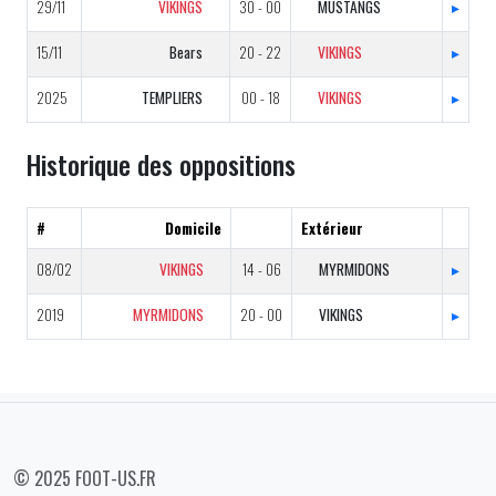
29/11
VIKINGS
30 - 00
MUSTANGS
▸
15/11
Bears
20 - 22
VIKINGS
▸
2025
TEMPLIERS
00 - 18
VIKINGS
▸
Historique des oppositions
#
Domicile
Extérieur
08/02
VIKINGS
14 - 06
MYRMIDONS
▸
2019
MYRMIDONS
20 - 00
VIKINGS
▸
© 2025 FOOT-US.FR