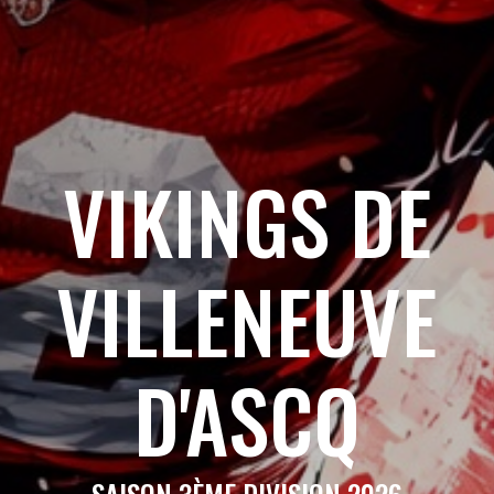
VIKINGS DE
VILLENEUVE
D'ASCQ