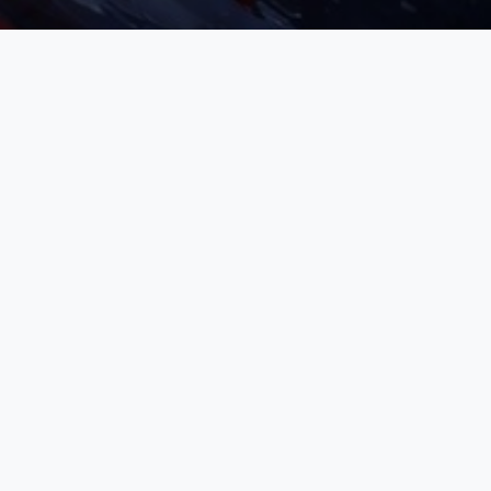
3ème Division
VIKINGS - 2026
Classement