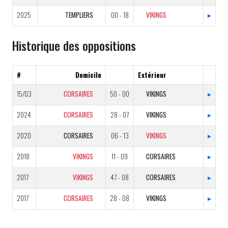
2025
TEMPLIERS
00 - 18
VIKINGS
▸
Historique des oppositions
#
Domicile
Extérieur
15/03
CORSAIRES
50 - 00
VIKINGS
▸
2024
CORSAIRES
28 - 07
VIKINGS
▸
2020
CORSAIRES
06 - 13
VIKINGS
▸
2018
VIKINGS
11 - 09
CORSAIRES
▸
2017
VIKINGS
47 - 08
CORSAIRES
▸
2017
CORSAIRES
28 - 08
VIKINGS
▸