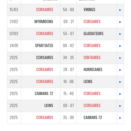
15/03
CORSAIRES
50 - 00
VIKINGS
▸
21/02
MYRMIDONS
09 - 21
CORSAIRES
▸
07/02
CORSAIRES
55 - 07
GLADIATEURS
▸
24/01
SPARTIATES
00 - 42
CORSAIRES
▸
2025
CORSAIRES
34 - 35
CENTAURES
▸
2025
CORSAIRES
28 - 07
HURRICANES
▸
2025
CORSAIRES
10 - 06
LIONS
▸
2025
CAIMANS 72
15 - 40
CORSAIRES
▸
2025
LIONS
00 - 07
CORSAIRES
▸
2025
CORSAIRES
35 - 00
CAIMANS 72
▸