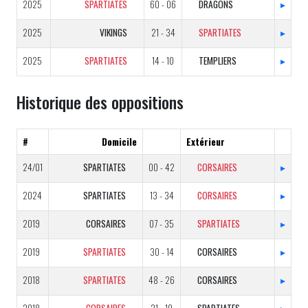
2025
SPARTIATES
60 - 06
DRAGONS
▸
2025
VIKINGS
21 - 34
SPARTIATES
▸
2025
SPARTIATES
14 - 10
TEMPLIERS
▸
Historique des oppositions
#
Domicile
Extérieur
24/01
SPARTIATES
00 - 42
CORSAIRES
▸
2024
SPARTIATES
13 - 34
CORSAIRES
▸
2019
CORSAIRES
07 - 35
SPARTIATES
▸
2019
SPARTIATES
30 - 14
CORSAIRES
▸
2018
SPARTIATES
48 - 26
CORSAIRES
▸