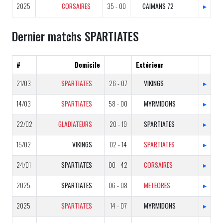
2025
CORSAIRES
35 - 00
CAIMANS 72
▸
Dernier matchs SPARTIATES
#
Domicile
Extérieur
21/03
SPARTIATES
26 - 07
VIKINGS
▸
14/03
SPARTIATES
58 - 00
MYRMIDONS
▸
22/02
GLADIATEURS
20 - 19
SPARTIATES
▸
15/02
VIKINGS
02 - 14
SPARTIATES
▸
24/01
SPARTIATES
00 - 42
CORSAIRES
▸
2025
SPARTIATES
06 - 08
METEORES
▸
2025
SPARTIATES
14 - 07
MYRMIDONS
▸