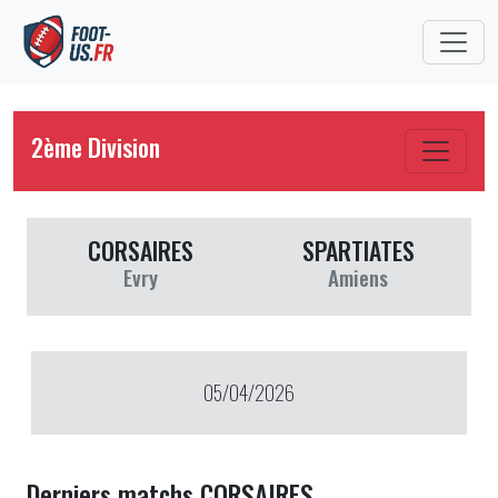
2ème Division
CORSAIRES
SPARTIATES
Evry
Amiens
05/04/2026
Derniers matchs CORSAIRES