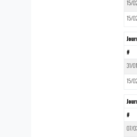
15/0
15/0
Jour
#
31/0
15/0
Jour
#
07/0