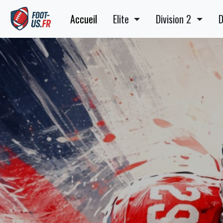
Accueil
Elite
Division 2
D