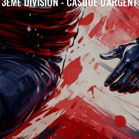
3ÈME DIVISION - CASQUE D'ARGENT