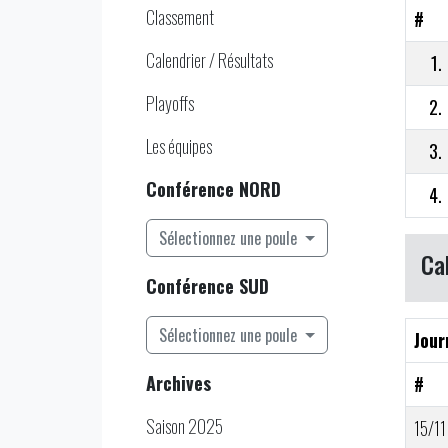
Classement
#
Calendrier / Résultats
1.
Playoffs
2.
Les équipes
3.
Conférence NORD
4.
Sélectionnez une poule
Ca
Conférence SUD
Sélectionnez une poule
Jour
Archives
#
Saison 2025
15/11