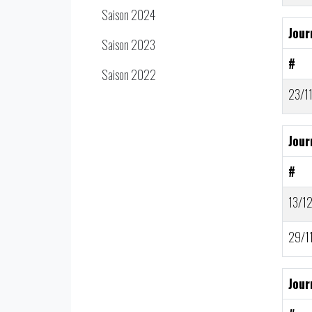
Saison 2024
Jour
Saison 2023
#
Saison 2022
23/1
Jour
#
13/1
29/1
Jour