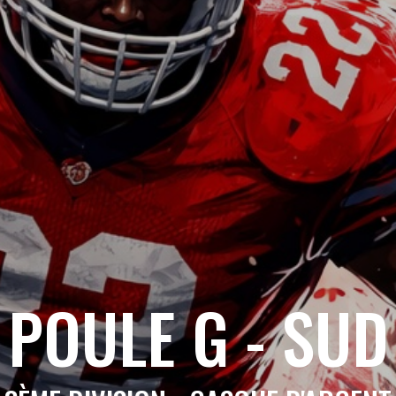
POULE G - SUD