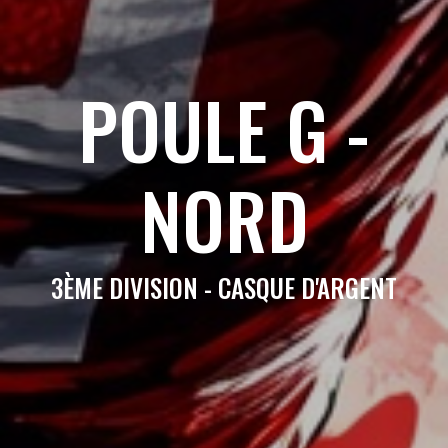
POULE G -
NORD
3ÈME DIVISION - CASQUE D'ARGENT