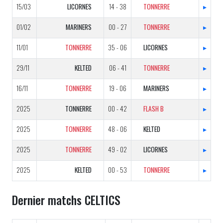
15/03
LICORNES
14 - 38
TONNERRE
▸
01/02
MARINERS
00 - 27
TONNERRE
▸
11/01
TONNERRE
35 - 06
LICORNES
▸
29/11
KELTED
06 - 41
TONNERRE
▸
16/11
TONNERRE
19 - 06
MARINERS
▸
2025
TONNERRE
00 - 42
FLASH B
▸
2025
TONNERRE
48 - 06
KELTED
▸
2025
TONNERRE
49 - 02
LICORNES
▸
2025
KELTED
00 - 53
TONNERRE
▸
Dernier matchs CELTICS