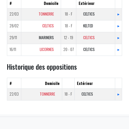
#
Domicile
Extérieur
22/03
TONNERRE
18 - F
CELTICS
▸
28/02
CELTICS
18 - F
KELTED
▸
29/11
MARINERS
12 - 19
CELTICS
▸
16/11
LICORNES
20 - 07
CELTICS
▸
Historique des oppositions
#
Domicile
Extérieur
22/03
TONNERRE
18 - F
CELTICS
▸