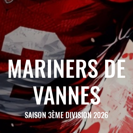
MARINERS DE
VANNES
SAISON 3ÈME DIVISION 2026