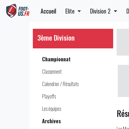
Accueil
Elite
Division 2
D
3ème Division
Championnat
Classement
Calendrier / Résultats
Playoffs
Les équipes
Rés
Archives
Les Mar