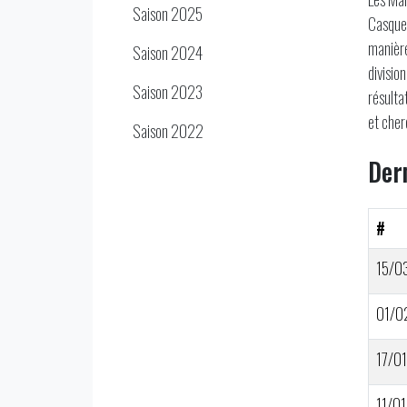
Saison 2025
Casque 
manière
Saison 2024
divisio
Saison 2023
résulta
et cher
Saison 2022
Der
#
15/0
01/0
17/01
11/01