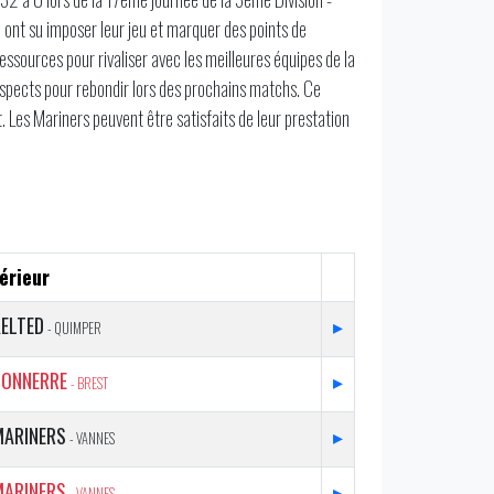
ont su imposer leur jeu et marquer des points de
essources pour rivaliser avec les meilleures équipes de la
s aspects pour rebondir lors des prochains matchs. Ce
. Les Mariners peuvent être satisfaits de leur prestation
érieur
ELTED
▸
- QUIMPER
TONNERRE
▸
- BREST
MARINERS
▸
- VANNES
MARINERS
▸
- VANNES