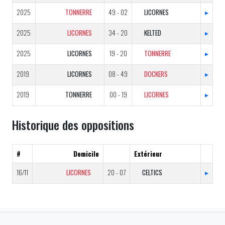
2025
TONNERRE
49 - 02
LICORNES
▸
2025
LICORNES
34 - 20
KELTED
▸
2025
LICORNES
19 - 20
TONNERRE
▸
2019
LICORNES
08 - 49
DOCKERS
▸
2019
TONNERRE
00 - 19
LICORNES
▸
Historique des oppositions
#
Domicile
Extérieur
16/11
LICORNES
20 - 07
CELTICS
▸