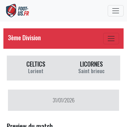
3ème Division
CELTICS
LICORNES
Lorient
Saint brieuc
31/01/2026
Preview du match