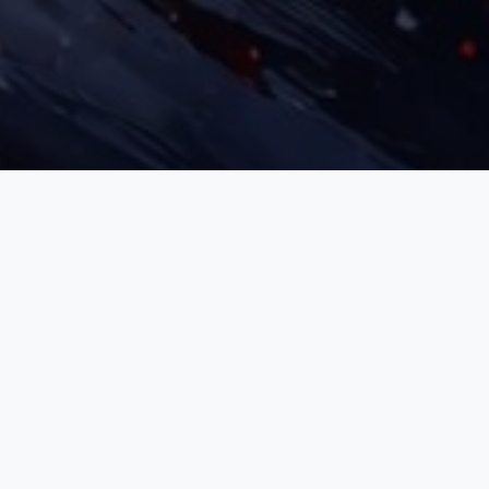
3ème Division
Classement - 2026