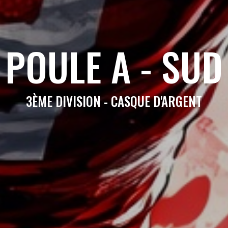
POULE A - SUD
3ÈME DIVISION - CASQUE D'ARGENT