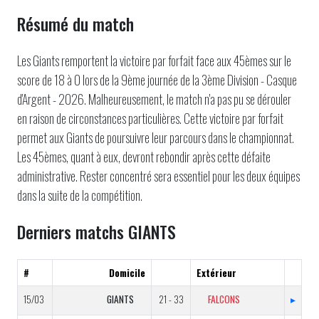
Résumé du match
Les Giants remportent la victoire par forfait face aux 45èmes sur le
score de 18 à 0 lors de la 9ème journée de la 3ème Division - Casque
d'Argent - 2026. Malheureusement, le match n'a pas pu se dérouler
en raison de circonstances particulières. Cette victoire par forfait
permet aux Giants de poursuivre leur parcours dans le championnat.
Les 45èmes, quant à eux, devront rebondir après cette défaite
administrative. Rester concentré sera essentiel pour les deux équipes
dans la suite de la compétition.
Derniers matchs GIANTS
#
Domicile
Extérieur
15/03
GIANTS
21 - 33
FALCONS
▸