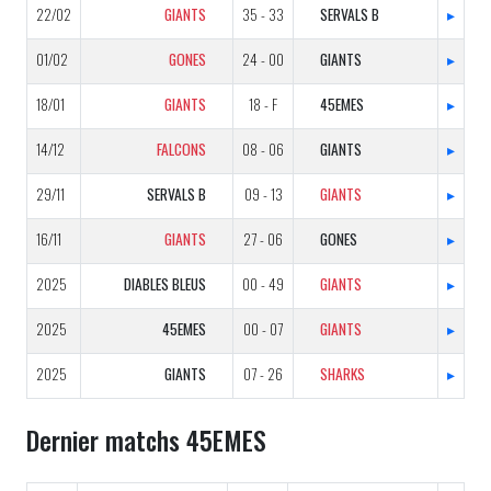
22/02
GIANTS
35 - 33
SERVALS B
▸
01/02
GONES
24 - 00
GIANTS
▸
18/01
GIANTS
18 - F
45EMES
▸
14/12
FALCONS
08 - 06
GIANTS
▸
29/11
SERVALS B
09 - 13
GIANTS
▸
16/11
GIANTS
27 - 06
GONES
▸
2025
DIABLES BLEUS
00 - 49
GIANTS
▸
2025
45EMES
00 - 07
GIANTS
▸
2025
GIANTS
07 - 26
SHARKS
▸
Dernier matchs 45EMES