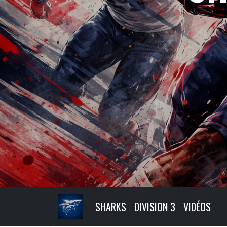
SHARKS
DIVISION 3
VIDÉOS