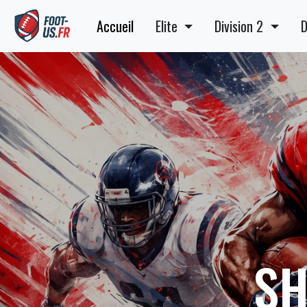
Accueil
Elite
Division 2
D
SH