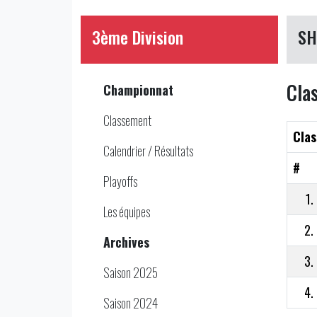
3ème Division
SH
Cla
Championnat
Classement
Clas
Calendrier / Résultats
#
Playoffs
1.
Les équipes
2.
Archives
3.
Saison 2025
4.
Saison 2024