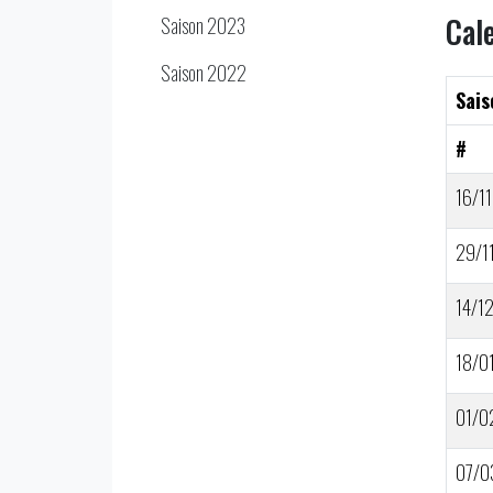
Cal
Saison 2023
Saison 2022
Sais
#
16/11
29/1
14/1
18/0
01/0
07/0