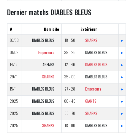
Dernier matchs DIABLES BLEUS
#
Domicile
Extérieur
07/03
DIABLES BLEUS
18 - 50
SHARKS
▸
01/02
Empereurs
38 - 26
DIABLES BLEUS
▸
14/12
45EMES
12 - 46
DIABLES BLEUS
▸
29/11
SHARKS
35 - 00
DIABLES BLEUS
▸
15/11
DIABLES BLEUS
27 - 28
Empereurs
▸
2025
DIABLES BLEUS
00 - 49
GIANTS
▸
2025
DIABLES BLEUS
00 - 70
SHARKS
▸
2025
SHARKS
18 - 00
DIABLES BLEUS
▸