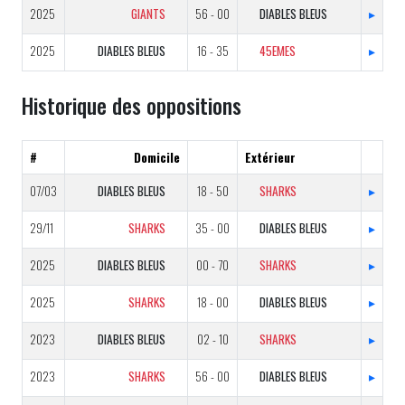
2025
GIANTS
56 - 00
DIABLES BLEUS
▸
2025
DIABLES BLEUS
16 - 35
45EMES
▸
Historique des oppositions
#
Domicile
Extérieur
07/03
DIABLES BLEUS
18 - 50
SHARKS
▸
29/11
SHARKS
35 - 00
DIABLES BLEUS
▸
2025
DIABLES BLEUS
00 - 70
SHARKS
▸
2025
SHARKS
18 - 00
DIABLES BLEUS
▸
2023
DIABLES BLEUS
02 - 10
SHARKS
▸
2023
SHARKS
56 - 00
DIABLES BLEUS
▸