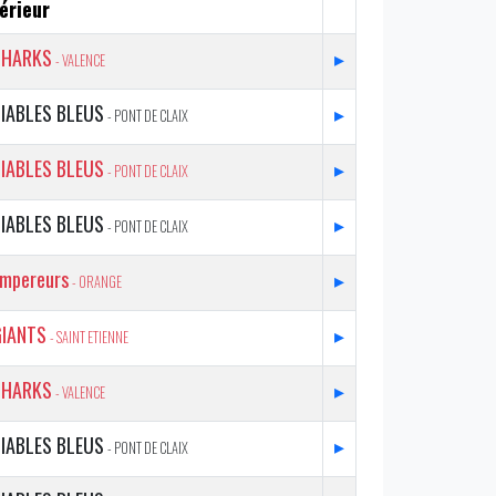
érieur
SHARKS
▸
- VALENCE
IABLES BLEUS
▸
- PONT DE CLAIX
IABLES BLEUS
▸
- PONT DE CLAIX
IABLES BLEUS
▸
- PONT DE CLAIX
mpereurs
▸
- ORANGE
GIANTS
▸
- SAINT ETIENNE
SHARKS
▸
- VALENCE
IABLES BLEUS
▸
- PONT DE CLAIX