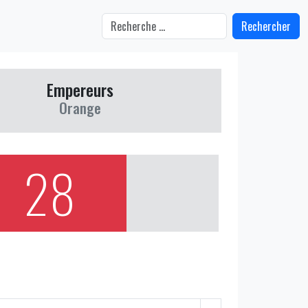
Rechercher
Empereurs
Orange
28