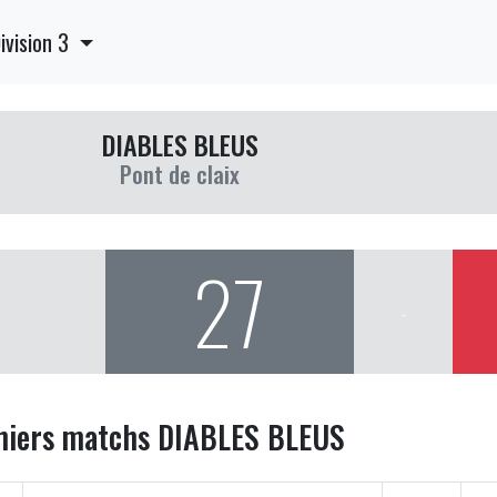
ivision 3
DIABLES BLEUS
Pont de claix
27
-
niers matchs DIABLES BLEUS