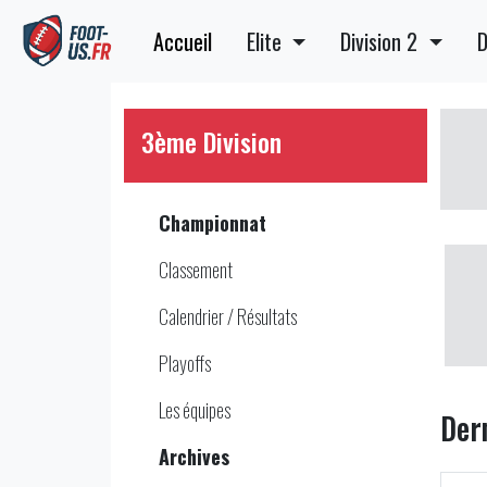
Accueil
Elite
Division 2
D
3ème Division
Championnat
Classement
Calendrier / Résultats
Playoffs
Les équipes
Der
Archives