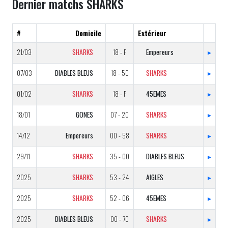
Dernier matchs SHARKS
#
Domicile
Extérieur
21/03
SHARKS
18 - F
Empereurs
▸
07/03
DIABLES BLEUS
18 - 50
SHARKS
▸
01/02
SHARKS
18 - F
45EMES
▸
18/01
GONES
07 - 20
SHARKS
▸
14/12
Empereurs
00 - 58
SHARKS
▸
29/11
SHARKS
35 - 00
DIABLES BLEUS
▸
2025
SHARKS
53 - 24
AIGLES
▸
2025
SHARKS
52 - 06
45EMES
▸
2025
DIABLES BLEUS
00 - 70
SHARKS
▸