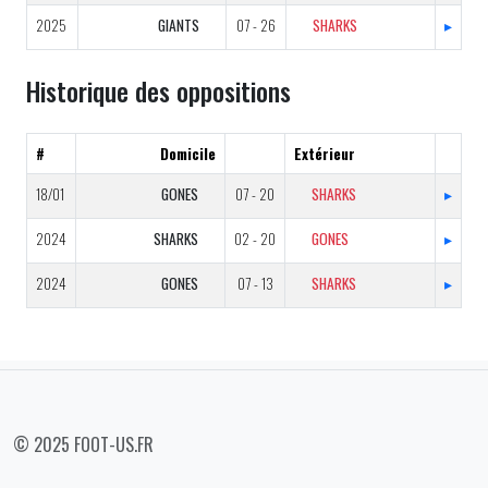
2025
GIANTS
07 - 26
SHARKS
▸
Historique des oppositions
#
Domicile
Extérieur
18/01
GONES
07 - 20
SHARKS
▸
2024
SHARKS
02 - 20
GONES
▸
2024
GONES
07 - 13
SHARKS
▸
© 2025 FOOT-US.FR