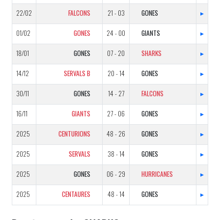
22/02
FALCONS
21 - 03
GONES
▸
01/02
GONES
24 - 00
GIANTS
▸
18/01
GONES
07 - 20
SHARKS
▸
14/12
SERVALS B
20 - 14
GONES
▸
30/11
GONES
14 - 27
FALCONS
▸
16/11
GIANTS
27 - 06
GONES
▸
2025
CENTURIONS
48 - 26
GONES
▸
2025
SERVALS
38 - 14
GONES
▸
2025
GONES
06 - 29
HURRICANES
▸
2025
CENTAURES
48 - 14
GONES
▸