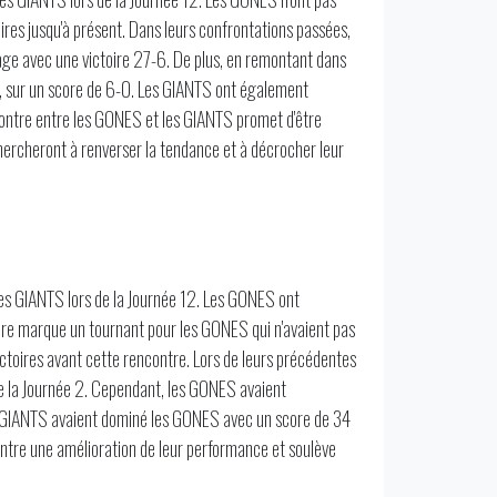
ires jusqu'à présent. Dans leurs confrontations passées,
ntage avec une victoire 27-6. De plus, en remontant dans
, sur un score de 6-0. Les GIANTS ont également
ontre entre les GONES et les GIANTS promet d'être
hercheront à renverser la tendance et à décrocher leur
les GIANTS lors de la Journée 12. Les GONES ont
ire marque un tournant pour les GONES qui n'avaient pas
ictoires avant cette rencontre. Lors de leurs précédentes
de la Journée 2. Cependant, les GONES avaient
 GIANTS avaient dominé les GONES avec un score de 34
ntre une amélioration de leur performance et soulève