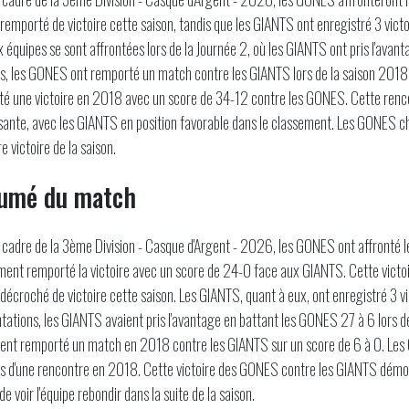
remporté de victoire cette saison, tandis que les GIANTS ont enregistré 3 victo
x équipes se sont affrontées lors de la Journée 2, où les GIANTS ont pris l'ava
s, les GONES ont remporté un match contre les GIANTS lors de la saison 2018
é une victoire en 2018 avec un score de 34-12 contre les GONES. Cette renc
sante, avec les GIANTS en position favorable dans le classement. Les GONES c
e victoire de la saison.
umé du match
 cadre de la 3ème Division - Casque d'Argent - 2026, les GONES ont affronté 
ment remporté la victoire avec un score de 24-0 face aux GIANTS. Cette victo
décroché de victoire cette saison. Les GIANTS, quant à eux, ont enregistré 3 v
tations, les GIANTS avaient pris l'avantage en battant les GONES 27 à 6 lors 
nt remporté un match en 2018 contre les GIANTS sur un score de 6 à 0. Les
rs d'une rencontre en 2018. Cette victoire des GONES contre les GIANTS démo
 de voir l'équipe rebondir dans la suite de la saison.