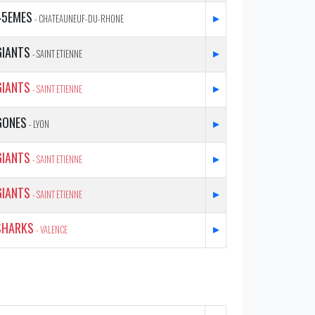
45EMES
▸
- CHATEAUNEUF-DU-RHONE
GIANTS
▸
- SAINT ETIENNE
GIANTS
▸
- SAINT ETIENNE
GONES
▸
- LYON
GIANTS
▸
- SAINT ETIENNE
GIANTS
▸
- SAINT ETIENNE
SHARKS
▸
- VALENCE