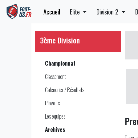
Accueil
Elite
Division 2
D
3ème Division
Championnat
Classement
Calendrier / Résultats
Playoffs
Les équipes
Pre
Archives
Dans le