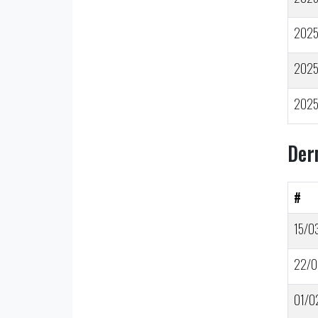
202
202
202
Der
#
15/0
22/0
01/0