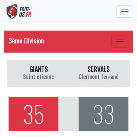
3ème Division
GIANTS
SERVALS
Saint etienne
Clermont ferrand
35
33
-