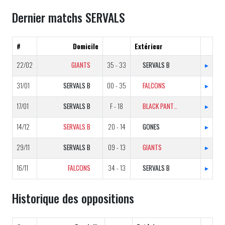
Dernier matchs SERVALS
#
Domicile
Extérieur
22/02
GIANTS
35 - 33
SERVALS B
▸
31/01
SERVALS B
00 - 35
FALCONS
▸
17/01
SERVALS B
F - 18
BLACK PANTHERS B
▸
14/12
SERVALS B
20 - 14
GONES
▸
29/11
SERVALS B
09 - 13
GIANTS
▸
16/11
FALCONS
34 - 13
SERVALS B
▸
Historique des oppositions