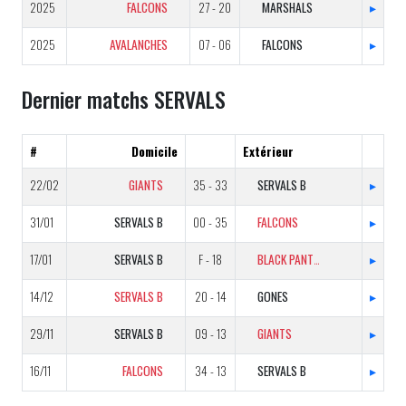
2025
FALCONS
27 - 20
MARSHALS
▸
2025
AVALANCHES
07 - 06
FALCONS
▸
Dernier matchs SERVALS
#
Domicile
Extérieur
22/02
GIANTS
35 - 33
SERVALS B
▸
31/01
SERVALS B
00 - 35
FALCONS
▸
17/01
SERVALS B
F - 18
BLACK PANTHERS B
▸
14/12
SERVALS B
20 - 14
GONES
▸
29/11
SERVALS B
09 - 13
GIANTS
▸
16/11
FALCONS
34 - 13
SERVALS B
▸