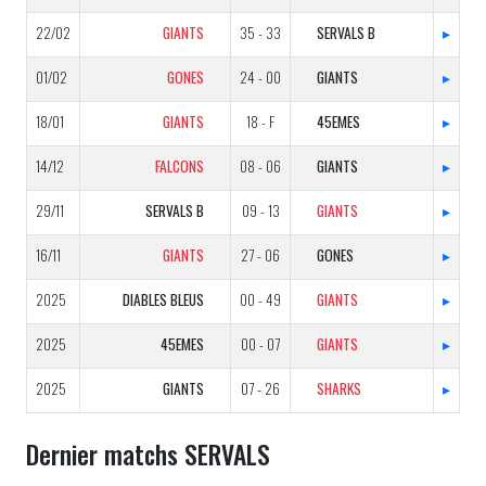
22/02
GIANTS
35 - 33
SERVALS B
▸
01/02
GONES
24 - 00
GIANTS
▸
18/01
GIANTS
18 - F
45EMES
▸
14/12
FALCONS
08 - 06
GIANTS
▸
29/11
SERVALS B
09 - 13
GIANTS
▸
16/11
GIANTS
27 - 06
GONES
▸
2025
DIABLES BLEUS
00 - 49
GIANTS
▸
2025
45EMES
00 - 07
GIANTS
▸
2025
GIANTS
07 - 26
SHARKS
▸
Dernier matchs SERVALS