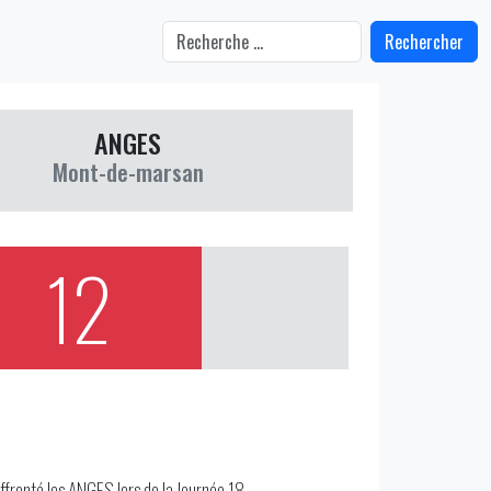
Rechercher
ANGES
Mont-de-marsan
12
fronté les ANGES lors de la Journée 18.