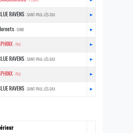
BLUE RAVENS
▸
- SAINT-PAUL-LÈS-DAX
Hornets
▸
- CAME
SPHINX
▸
- PAU
BLUE RAVENS
▸
- SAINT-PAUL-LÈS-DAX
SPHINX
▸
- PAU
BLUE RAVENS
▸
- SAINT-PAUL-LÈS-DAX
érieur