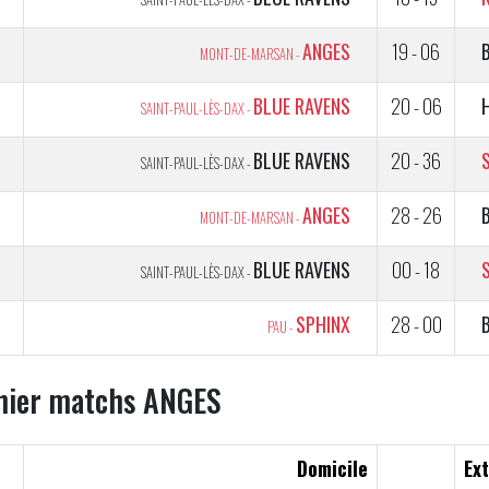
2
ANGES
19 - 06
MONT-DE-MARSAN -
1
BLUE RAVENS
20 - 06
SAINT-PAUL-LÈS-DAX -
BLUE RAVENS
20 - 36
SAINT-PAUL-LÈS-DAX -
5
ANGES
28 - 26
MONT-DE-MARSAN -
5
BLUE RAVENS
00 - 18
SAINT-PAUL-LÈS-DAX -
5
SPHINX
28 - 00
PAU -
nier matchs ANGES
Domicile
Ext