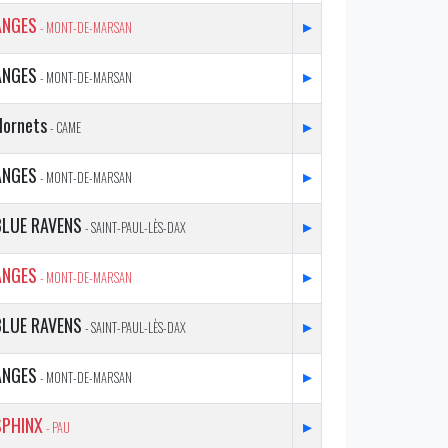
ANGES
▸
- MONT-DE-MARSAN
ANGES
▸
- MONT-DE-MARSAN
Hornets
▸
- CAME
ANGES
▸
- MONT-DE-MARSAN
BLUE RAVENS
▸
- SAINT-PAUL-LÈS-DAX
ANGES
▸
- MONT-DE-MARSAN
BLUE RAVENS
▸
- SAINT-PAUL-LÈS-DAX
ANGES
▸
- MONT-DE-MARSAN
SPHINX
▸
- PAU