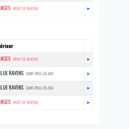
ANGES
▸
- MONT-DE-MARSAN
érieur
ANGES
▸
- MONT-DE-MARSAN
BLUE RAVENS
▸
- SAINT-PAUL-LÈS-DAX
BLUE RAVENS
▸
- SAINT-PAUL-LÈS-DAX
ANGES
▸
- MONT-DE-MARSAN