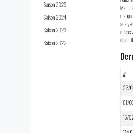
Saison 2025
Malheur
marque 
Saison 2024
analyse
Saison 2023
offensi
objecti
Saison 2022
Der
#
22/0
01/0
15/0
11/01