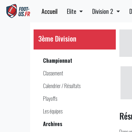
Accueil
Elite
Division 2
D
3ème Division
Championnat
Classement
Calendrier / Résultats
Playoffs
Les équipes
Rés
Archives
Dans un