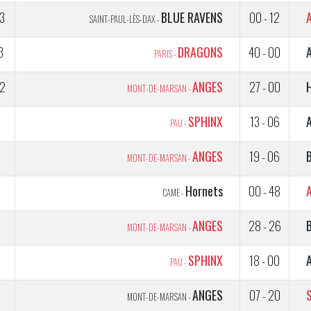
3
BLUE RAVENS
00 - 12
SAINT-PAUL-LÈS-DAX -
3
DRAGONS
40 - 00
PARIS -
2
ANGES
27 - 00
MONT-DE-MARSAN -
1
SPHINX
13 - 06
PAU -
2
ANGES
19 - 06
MONT-DE-MARSAN -
1
Hornets
00 - 48
CAME -
5
ANGES
28 - 26
MONT-DE-MARSAN -
5
SPHINX
18 - 00
PAU -
5
ANGES
07 - 20
MONT-DE-MARSAN -