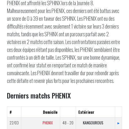
PHENIX ont affronté les SPHINX lors de la Journée 8.
Malheureusement pour les PHENIX, ces derniers ont été battus avec
un score de 0 à 39 en faveur des SPHINX. Les PHENIX ont eu des
difficultés récemment avec seulement 1 victoire sur leurs 3 derniers
matchs, tandis que les SPHINX ont un parcours parfait avec 2
victoires en 2 matchs cette saison. Les confrontations passées entre
ces deux équipes n'étant pas disponibles, les PHENIX semblaient être
confrontés à un défi de taille. Les SPHINX, sur une bonne dynamique,
ont confirmé leur statut en remportant ce match de manière
convaincante. Les PHENIX devront travailler dur pour rebondir après
cette défaite et revenir plus forts pour les prochaines rencontres.
Derniers matchs PHENIX
#
Domicile
Extérieur
22/03
PHENIX
48 - 20
KANGOUROUS
▸