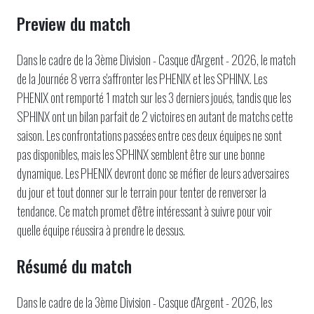
Preview du match
Dans le cadre de la 3ème Division - Casque d'Argent - 2026, le match
de la Journée 8 verra s'affronter les PHENIX et les SPHINX. Les
PHENIX ont remporté 1 match sur les 3 derniers joués, tandis que les
SPHINX ont un bilan parfait de 2 victoires en autant de matchs cette
saison. Les confrontations passées entre ces deux équipes ne sont
pas disponibles, mais les SPHINX semblent être sur une bonne
dynamique. Les PHENIX devront donc se méfier de leurs adversaires
du jour et tout donner sur le terrain pour tenter de renverser la
tendance. Ce match promet d'être intéressant à suivre pour voir
quelle équipe réussira à prendre le dessus.
Résumé du match
Dans le cadre de la 3ème Division - Casque d'Argent - 2026, les