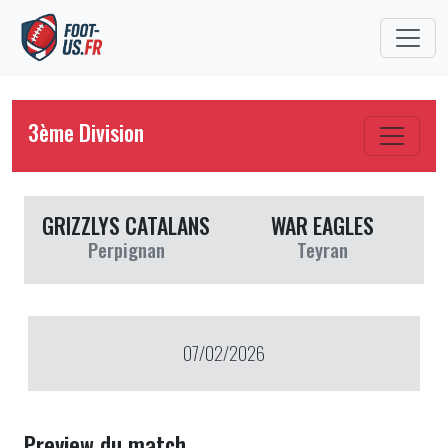
3ème Division
GRIZZLYS CATALANS
WAR EAGLES
Perpignan
Teyran
07/02/2026
Preview du match