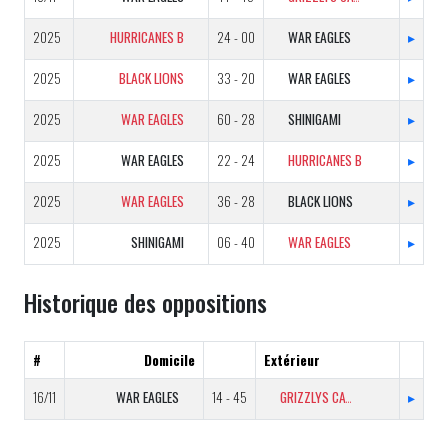
2025
HURRICANES B
24 - 00
WAR EAGLES
▸
2025
BLACK LIONS
33 - 20
WAR EAGLES
▸
2025
WAR EAGLES
60 - 28
SHINIGAMI
▸
2025
WAR EAGLES
22 - 24
HURRICANES B
▸
2025
WAR EAGLES
36 - 28
BLACK LIONS
▸
2025
SHINIGAMI
06 - 40
WAR EAGLES
▸
Historique des oppositions
#
Domicile
Extérieur
16/11
WAR EAGLES
14 - 45
GRIZZLYS CATALANS B
▸