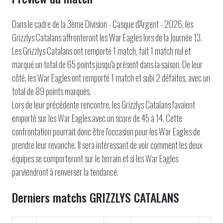
Dans le cadre de la 3ème Division - Casque d'Argent - 2026, les
Grizzlys Catalans affronteront les War Eagles lors de la Journée 13.
Les Grizzlys Catalans ont remporté 1 match, fait 1 match nul et
marqué un total de 65 points jusqu'à présent dans la saison. De leur
côté, les War Eagles ont remporté 1 match et subi 2 défaites, avec un
total de 89 points marqués.
Lors de leur précédente rencontre, les Grizzlys Catalans l'avaient
emporté sur les War Eagles avec un score de 45 à 14. Cette
confrontation pourrait donc être l'occasion pour les War Eagles de
prendre leur revanche. Il sera intéressant de voir comment les deux
équipes se comporteront sur le terrain et si les War Eagles
parviendront à renverser la tendance.
Derniers matchs GRIZZLYS CATALANS