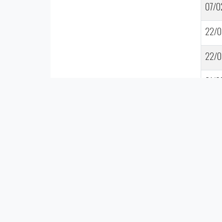
07/0
22/0
22/0
01/0
22/0
15/0
29/0