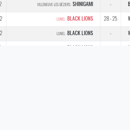
2
SHINIGAMI
-
VILLENEUVE-LES-BÉZIERS -
2
BLACK LIONS
28 - 25
LUNEL -
2
BLACK LIONS
-
LUNEL -
3
BLACK LIONS
-
LUNEL -
3
SHINIGAMI
F - 18
VILLENEUVE-LES-BÉZIERS -
3
BLACK LIONS
-
LUNEL -
3
BLACK LIONS
-
LUNEL -