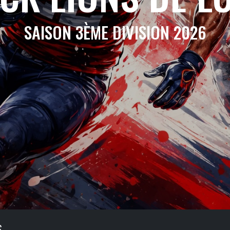
SAISON 3ÈME DIVISION 2026
S