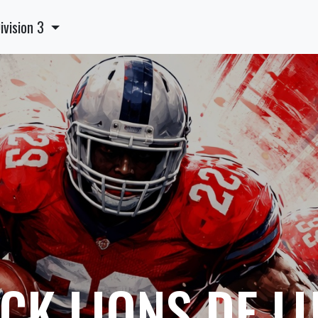
ivision 3
CK LIONS DE L