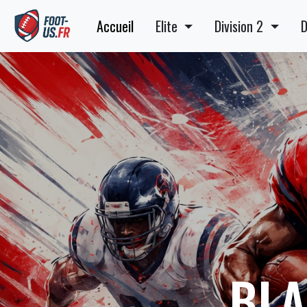
Accueil
Elite
Division 2
D
BLA