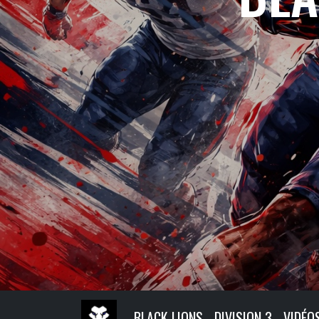
BLACK LIONS
DIVISION 3
VIDÉO