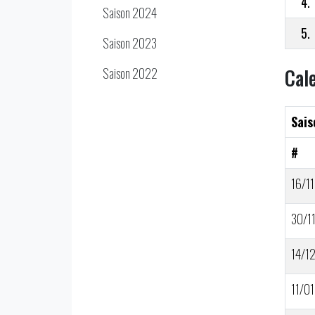
4.
Saison 2024
5.
Saison 2023
Cal
Saison 2022
Sais
#
16/11
30/1
14/1
11/01