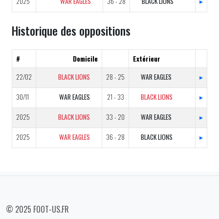
2025
WAR EAGLES
36 - 28
BLACK LIONS
▸
Historique des oppositions
#
Domicile
Extérieur
22/02
BLACK LIONS
28 - 25
WAR EAGLES
▸
30/11
WAR EAGLES
21 - 33
BLACK LIONS
▸
2025
BLACK LIONS
33 - 20
WAR EAGLES
▸
2025
WAR EAGLES
36 - 28
BLACK LIONS
▸
© 2025 FOOT-US.FR