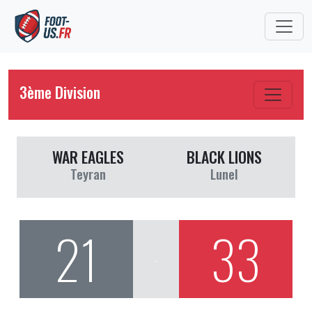
3ème Division
WAR EAGLES
BLACK LIONS
Teyran
Lunel
21
33
-