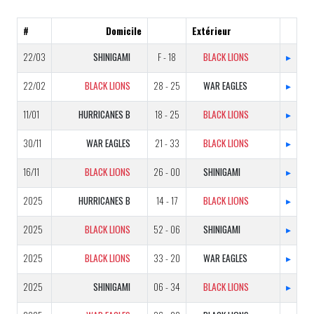
#
Domicile
Extérieur
22/03
SHINIGAMI
F - 18
BLACK LIONS
▸
22/02
BLACK LIONS
28 - 25
WAR EAGLES
▸
11/01
HURRICANES B
18 - 25
BLACK LIONS
▸
30/11
WAR EAGLES
21 - 33
BLACK LIONS
▸
16/11
BLACK LIONS
26 - 00
SHINIGAMI
▸
2025
HURRICANES B
14 - 17
BLACK LIONS
▸
2025
BLACK LIONS
52 - 06
SHINIGAMI
▸
2025
BLACK LIONS
33 - 20
WAR EAGLES
▸
2025
SHINIGAMI
06 - 34
BLACK LIONS
▸