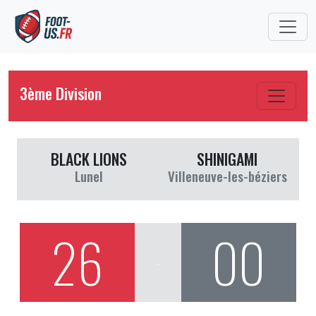
3ème Division
BLACK LIONS
SHINIGAMI
Lunel
Villeneuve-les-béziers
26
00
-