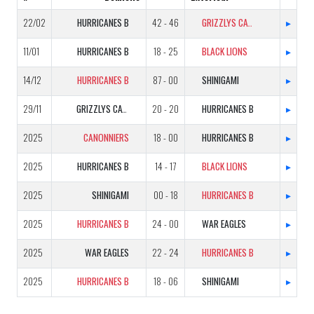
22/02
HURRICANES B
42 - 46
GRIZZLYS CATALANS B
▸
11/01
HURRICANES B
18 - 25
BLACK LIONS
▸
14/12
HURRICANES B
87 - 00
SHINIGAMI
▸
29/11
GRIZZLYS CATALANS B
20 - 20
HURRICANES B
▸
2025
CANONNIERS
18 - 00
HURRICANES B
▸
2025
HURRICANES B
14 - 17
BLACK LIONS
▸
2025
SHINIGAMI
00 - 18
HURRICANES B
▸
2025
HURRICANES B
24 - 00
WAR EAGLES
▸
2025
WAR EAGLES
22 - 24
HURRICANES B
▸
2025
HURRICANES B
18 - 06
SHINIGAMI
▸