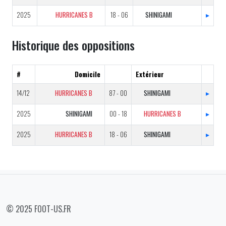
2025
HURRICANES B
18 - 06
SHINIGAMI
▸
Historique des oppositions
#
Domicile
Extérieur
14/12
HURRICANES B
87 - 00
SHINIGAMI
▸
2025
SHINIGAMI
00 - 18
HURRICANES B
▸
2025
HURRICANES B
18 - 06
SHINIGAMI
▸
© 2025 FOOT-US.FR