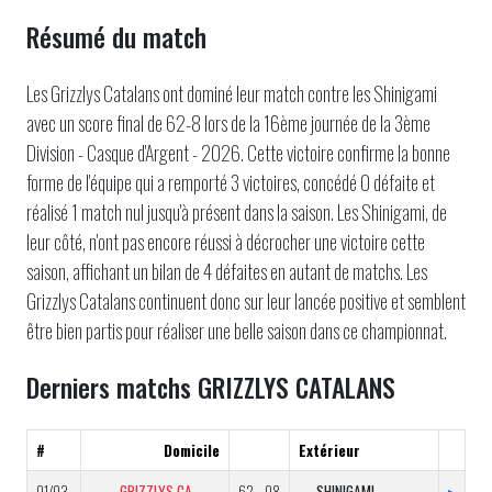
Résumé du match
Les Grizzlys Catalans ont dominé leur match contre les Shinigami
avec un score final de 62-8 lors de la 16ème journée de la 3ème
Division - Casque d'Argent - 2026. Cette victoire confirme la bonne
forme de l'équipe qui a remporté 3 victoires, concédé 0 défaite et
réalisé 1 match nul jusqu'à présent dans la saison. Les Shinigami, de
leur côté, n'ont pas encore réussi à décrocher une victoire cette
saison, affichant un bilan de 4 défaites en autant de matchs. Les
Grizzlys Catalans continuent donc sur leur lancée positive et semblent
être bien partis pour réaliser une belle saison dans ce championnat.
Derniers matchs GRIZZLYS CATALANS
#
Domicile
Extérieur
01/03
GRIZZLYS CATALANS B
62 - 08
SHINIGAMI
▸