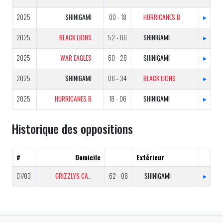
2025
SHINIGAMI
00 - 18
HURRICANES B
▸
2025
BLACK LIONS
52 - 06
SHINIGAMI
▸
2025
WAR EAGLES
60 - 28
SHINIGAMI
▸
2025
SHINIGAMI
06 - 34
BLACK LIONS
▸
2025
HURRICANES B
18 - 06
SHINIGAMI
▸
Historique des oppositions
#
Domicile
Extérieur
01/03
GRIZZLYS CATALANS B
62 - 08
SHINIGAMI
▸