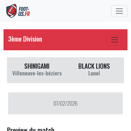
3ème Division
SHINIGAMI
BLACK LIONS
Villeneuve-les-béziers
Lunel
07/02/2026
Preview du match