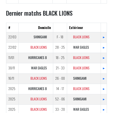
Dernier matchs BLACK LIONS
#
Domicile
Extérieur
22/03
SHINIGAMI
F - 18
BLACK LIONS
▸
22/02
BLACK LIONS
28 - 25
WAR EAGLES
▸
11/01
HURRICANES B
18 - 25
BLACK LIONS
▸
30/11
WAR EAGLES
21 - 33
BLACK LIONS
▸
16/11
BLACK LIONS
26 - 00
SHINIGAMI
▸
2025
HURRICANES B
14 - 17
BLACK LIONS
▸
2025
BLACK LIONS
52 - 06
SHINIGAMI
▸
2025
BLACK LIONS
33 - 20
WAR EAGLES
▸