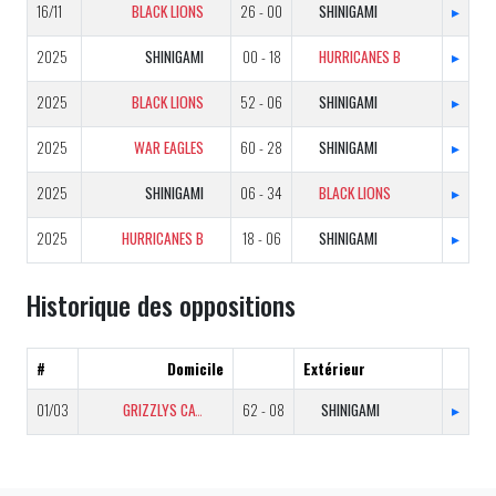
16/11
BLACK LIONS
26 - 00
SHINIGAMI
▸
2025
SHINIGAMI
00 - 18
HURRICANES B
▸
2025
BLACK LIONS
52 - 06
SHINIGAMI
▸
2025
WAR EAGLES
60 - 28
SHINIGAMI
▸
2025
SHINIGAMI
06 - 34
BLACK LIONS
▸
2025
HURRICANES B
18 - 06
SHINIGAMI
▸
Historique des oppositions
#
Domicile
Extérieur
01/03
GRIZZLYS CATALANS B
62 - 08
SHINIGAMI
▸