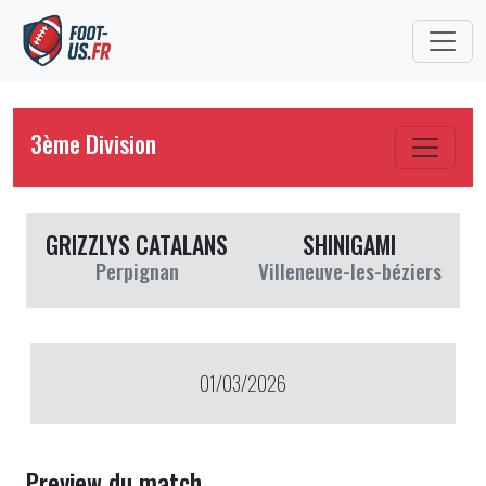
3ème Division
GRIZZLYS CATALANS
SHINIGAMI
Perpignan
Villeneuve-les-béziers
01/03/2026
Preview du match