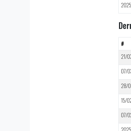
202
Der
#
21/0
07/0
28/0
15/0
07/0
202