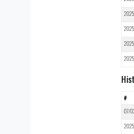
202
202
202
202
His
#
07/0
202