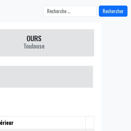
Rechercher
OURS
Toulouse
érieur