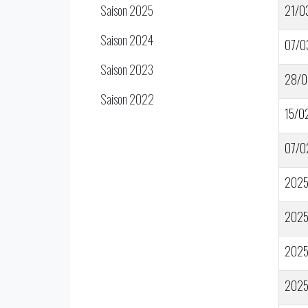
Saison 2025
21/0
Saison 2024
07/0
Saison 2023
28/0
Saison 2022
15/0
07/0
202
202
202
202