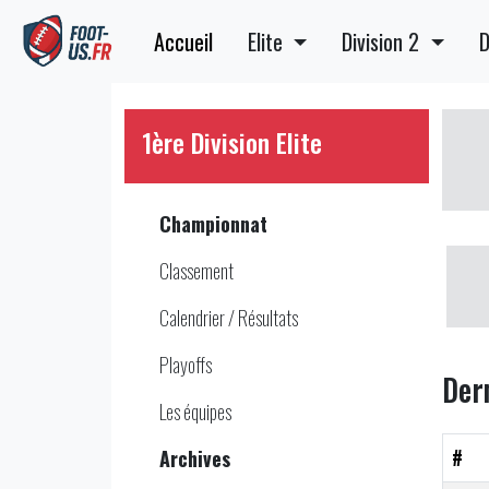
Accueil
Elite
Division 2
D
1ère Division Elite
Championnat
Classement
Calendrier / Résultats
Playoffs
Der
Les équipes
#
Archives