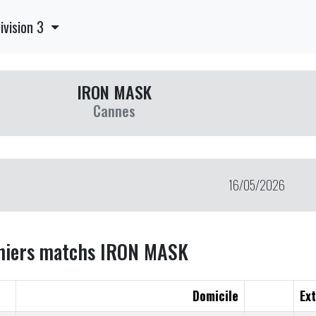
ivision 3
IRON MASK
Cannes
16/05/2026
niers matchs IRON MASK
Domicile
Ext