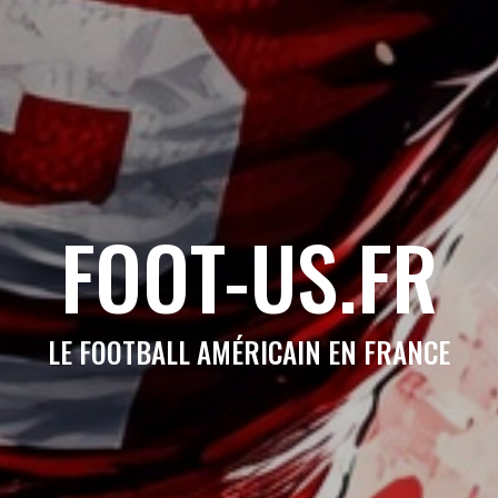
FOOT-US.FR
LE FOOTBALL AMÉRICAIN EN FRANCE