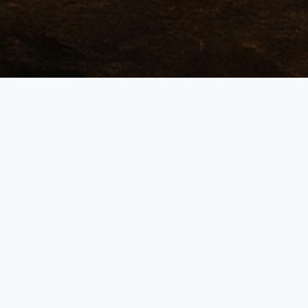
1ère Division Elite
ARGONAUTES - 2026