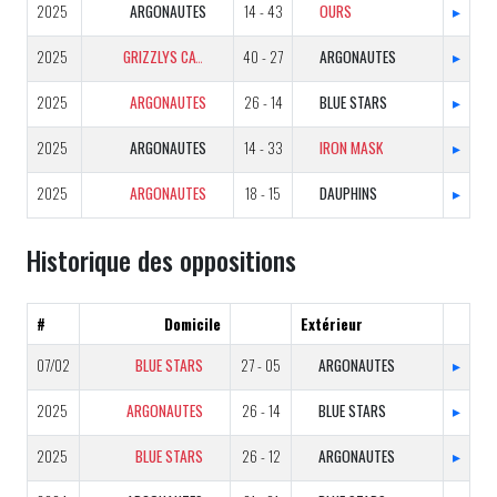
2025
ARGONAUTES
14 - 43
OURS
▸
2025
GRIZZLYS CATALANS
40 - 27
ARGONAUTES
▸
2025
ARGONAUTES
26 - 14
BLUE STARS
▸
2025
ARGONAUTES
14 - 33
IRON MASK
▸
2025
ARGONAUTES
18 - 15
DAUPHINS
▸
Historique des oppositions
#
Domicile
Extérieur
07/02
BLUE STARS
27 - 05
ARGONAUTES
▸
2025
ARGONAUTES
26 - 14
BLUE STARS
▸
2025
BLUE STARS
26 - 12
ARGONAUTES
▸