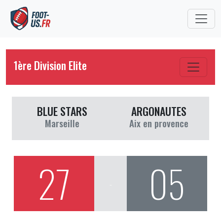
1ère Division Elite
BLUE STARS
ARGONAUTES
Marseille
Aix en provence
27
05
-