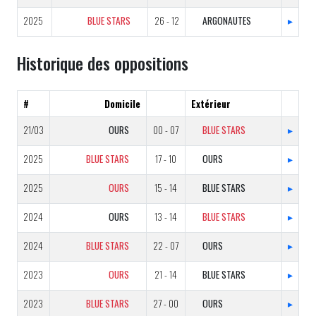
2025
BLUE STARS
26 - 12
ARGONAUTES
▸
Historique des oppositions
#
Domicile
Extérieur
21/03
OURS
00 - 07
BLUE STARS
▸
2025
BLUE STARS
17 - 10
OURS
▸
2025
OURS
15 - 14
BLUE STARS
▸
2024
OURS
13 - 14
BLUE STARS
▸
2024
BLUE STARS
22 - 07
OURS
▸
2023
OURS
21 - 14
BLUE STARS
▸
2023
BLUE STARS
27 - 00
OURS
▸