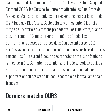
Dans le cadre de la 5ème journée de la 1ère Division Elite - Casque de
Diamant 2026, les Ours de Toulouse ont affronté les Blue Stars de
Marseille. Malheureusement, les Ours se sont inclinés sur le score de
0 à 7 face aux Blue Stars. Cette défaite vient s'ajouter à leur bilan
mitigé de 1 victoire en 5 matchs précédents. Les Blue Stars, quant à
eux, ont remporté 2 matchs sur cette même période. Les
confrontations passées entre ces deux équipes ont souvent été
serrées, avec une victoire de chaque côté au cours des trois dernières
saisons. Les Ours auront à cœur de se racheter après leur défaite de
l'année dernière. Ce match a été intense et indécis, les deux équipes
se battant pour une victoire cruciale dans ce championnat. Les
supporters ont pu assister à un beau spectacle de football américain
français.
Derniers matchs OURS
#
Domicile
Extérieur