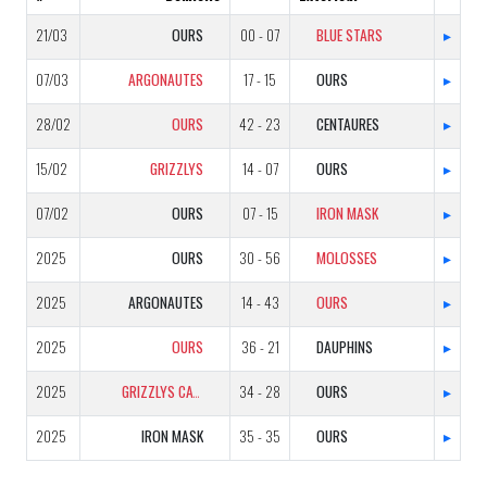
21/03
OURS
00 - 07
BLUE STARS
▸
07/03
ARGONAUTES
17 - 15
OURS
▸
28/02
OURS
42 - 23
CENTAURES
▸
15/02
GRIZZLYS
14 - 07
OURS
▸
07/02
OURS
07 - 15
IRON MASK
▸
2025
OURS
30 - 56
MOLOSSES
▸
2025
ARGONAUTES
14 - 43
OURS
▸
2025
OURS
36 - 21
DAUPHINS
▸
2025
GRIZZLYS CATALANS
34 - 28
OURS
▸
2025
IRON MASK
35 - 35
OURS
▸