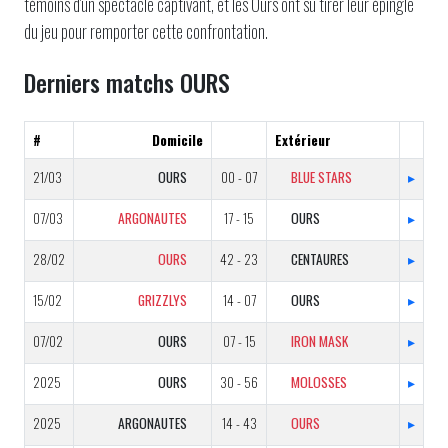
témoins d'un spectacle captivant, et les Ours ont su tirer leur épingle
du jeu pour remporter cette confrontation.
Derniers matchs OURS
#
Domicile
Extérieur
21/03
OURS
00 - 07
BLUE STARS
▸
07/03
ARGONAUTES
17 - 15
OURS
▸
28/02
OURS
42 - 23
CENTAURES
▸
15/02
GRIZZLYS
14 - 07
OURS
▸
07/02
OURS
07 - 15
IRON MASK
▸
2025
OURS
30 - 56
MOLOSSES
▸
2025
ARGONAUTES
14 - 43
OURS
▸