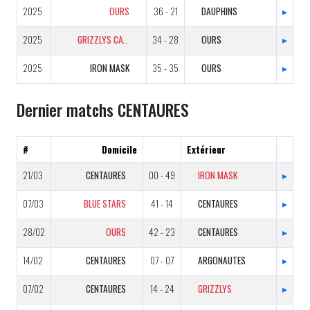
2025
OURS
36 - 21
DAUPHINS
▸
2025
GRIZZLYS CATALANS
34 - 28
OURS
▸
2025
IRON MASK
35 - 35
OURS
▸
Dernier matchs CENTAURES
#
Domicile
Extérieur
21/03
CENTAURES
00 - 49
IRON MASK
▸
07/03
BLUE STARS
41 - 14
CENTAURES
▸
28/02
OURS
42 - 23
CENTAURES
▸
14/02
CENTAURES
07 - 07
ARGONAUTES
▸
07/02
CENTAURES
14 - 24
GRIZZLYS
▸