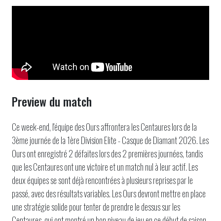
Preview du match
Ce week-end, l'équipe des Ours affrontera les Centaures lors de la
3ème journée de la 1ère Division Elite - Casque de Diamant 2026. Les
Ours ont enregistré 2 défaites lors des 2 premières journées, tandis
que les Centaures ont une victoire et un match nul à leur actif. Les
deux équipes se sont déjà rencontrées à plusieurs reprises par le
passé, avec des résultats variables. Les Ours devront mettre en place
une stratégie solide pour tenter de prendre le dessus sur les
Centaures, qui ont montré un bon niveau de jeu en ce début de saison.