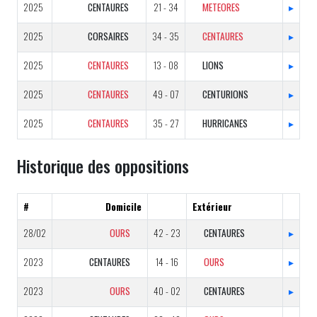
2025
CENTAURES
21 - 34
METEORES
▸
2025
CORSAIRES
34 - 35
CENTAURES
▸
2025
CENTAURES
13 - 08
LIONS
▸
2025
CENTAURES
49 - 07
CENTURIONS
▸
2025
CENTAURES
35 - 27
HURRICANES
▸
Historique des oppositions
#
Domicile
Extérieur
28/02
OURS
42 - 23
CENTAURES
▸
2023
CENTAURES
14 - 16
OURS
▸
2023
OURS
40 - 02
CENTAURES
▸