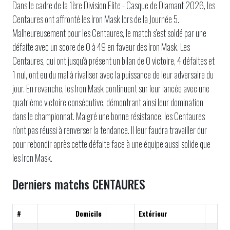
Dans le cadre de la 1ère Division Elite - Casque de Diamant 2026, les
Centaures ont affronté les Iron Mask lors de la Journée 5.
Malheureusement pour les Centaures, le match s'est soldé par une
défaite avec un score de 0 à 49 en faveur des Iron Mask. Les
Centaures, qui ont jusqu'à présent un bilan de 0 victoire, 4 défaites et
1 nul, ont eu du mal à rivaliser avec la puissance de leur adversaire du
jour. En revanche, les Iron Mask continuent sur leur lancée avec une
quatrième victoire consécutive, démontrant ainsi leur domination
dans le championnat. Malgré une bonne résistance, les Centaures
n'ont pas réussi à renverser la tendance. Il leur faudra travailler dur
pour rebondir après cette défaite face à une équipe aussi solide que
les Iron Mask.
Derniers matchs CENTAURES
#
Domicile
Extérieur