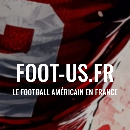
FOOT-US.FR
LE FOOTBALL AMÉRICAIN EN FRANCE