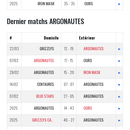
2025
IRON MASK
35 - 35
OURS
▸
Dernier matchs ARGONAUTES
#
Domicile
Extérieur
22/03
GRIZZLYS
12 - 19
ARGONAUTES
▸
07/03
ARGONAUTES
17 - 15
OURS
▸
28/02
ARGONAUTES
15 - 20
IRON MASK
▸
14/02
CENTAURES
07 - 07
ARGONAUTES
▸
07/02
BLUE STARS
27 - 05
ARGONAUTES
▸
2025
ARGONAUTES
14 - 43
OURS
▸
2025
GRIZZLYS CATALANS
40 - 27
ARGONAUTES
▸