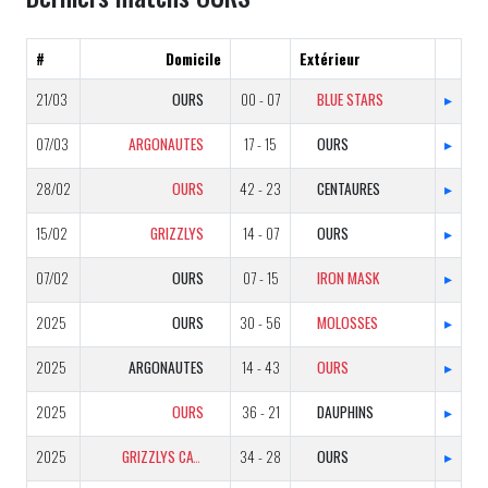
#
Domicile
Extérieur
21/03
OURS
00 - 07
BLUE STARS
▸
07/03
ARGONAUTES
17 - 15
OURS
▸
28/02
OURS
42 - 23
CENTAURES
▸
15/02
GRIZZLYS
14 - 07
OURS
▸
07/02
OURS
07 - 15
IRON MASK
▸
2025
OURS
30 - 56
MOLOSSES
▸
2025
ARGONAUTES
14 - 43
OURS
▸
2025
OURS
36 - 21
DAUPHINS
▸
2025
GRIZZLYS CATALANS
34 - 28
OURS
▸