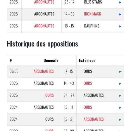
2025
ARGONAUTES
26 - 14
BLUE STARS
▸
2025
ARGONAUTES
14 - 33
IRON MASK
▸
2025
ARGONAUTES
18 - 15
DAUPHINS
▸
Historique des oppositions
#
Domicile
Extérieur
07/03
ARGONAUTES
17 - 15
OURS
▸
2025
ARGONAUTES
14 - 43
OURS
▸
2025
OURS
34 - 27
ARGONAUTES
▸
2024
ARGONAUTES
13 - 14
OURS
▸
2024
OURS
13 - 21
ARGONAUTES
▸