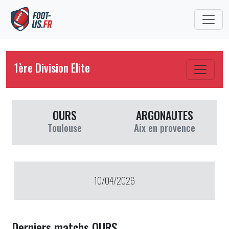
1ère Division Elite
OURS
ARGONAUTES
Toulouse
Aix en provence
10/04/2026
Derniers matchs OURS