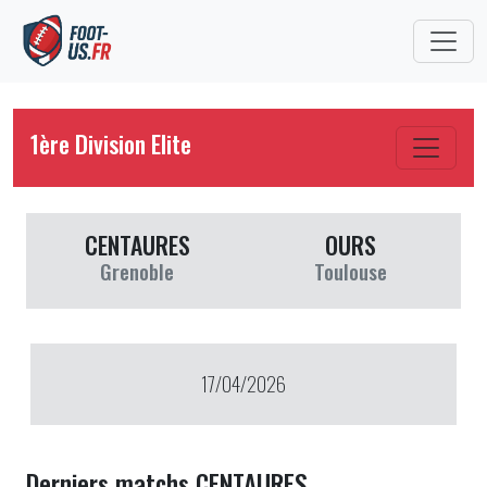
1ère Division Elite
CENTAURES
OURS
Grenoble
Toulouse
17/04/2026
Derniers matchs CENTAURES