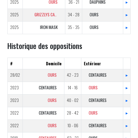
2025
OURS
36 - 21
DAUPHINS
▸
2025
GRIZZLYS CATALANS
34 - 28
OURS
▸
2025
IRON MASK
35 - 35
OURS
▸
Historique des oppositions
#
Domicile
Extérieur
28/02
OURS
42 - 23
CENTAURES
▸
2023
CENTAURES
14 - 16
OURS
▸
2023
OURS
40 - 02
CENTAURES
▸
2022
CENTAURES
28 - 42
OURS
▸
2022
OURS
10 - 06
CENTAURES
▸