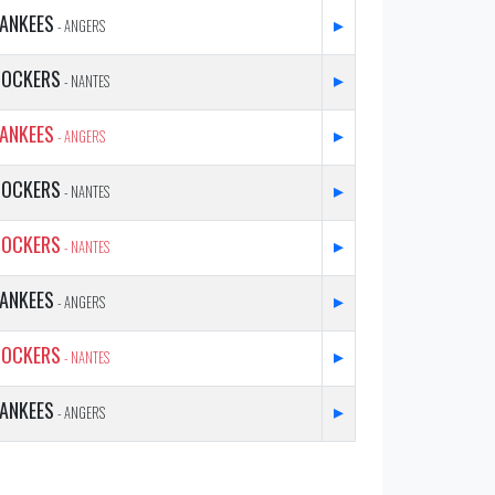
YANKEES
▸
- ANGERS
DOCKERS
▸
- NANTES
YANKEES
▸
- ANGERS
DOCKERS
▸
- NANTES
DOCKERS
▸
- NANTES
YANKEES
▸
- ANGERS
DOCKERS
▸
- NANTES
YANKEES
▸
- ANGERS