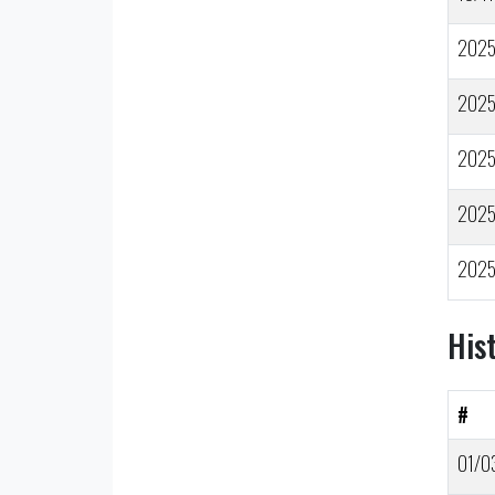
202
202
202
202
202
His
#
01/0