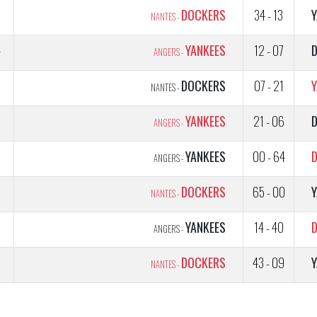
2
DOCKERS
34 - 13
NANTES -
4
YANKEES
12 - 07
ANGERS -
3
DOCKERS
07 - 21
NANTES -
3
YANKEES
21 - 06
ANGERS -
YANKEES
00 - 64
ANGERS -
DOCKERS
65 - 00
NANTES -
YANKEES
14 - 40
ANGERS -
DOCKERS
43 - 09
NANTES -