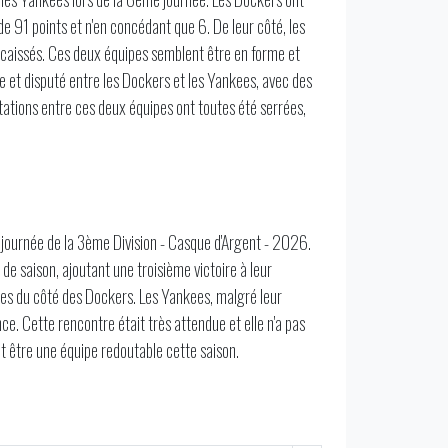
 91 points et n'en concédant que 6. De leur côté, les
caissés. Ces deux équipes semblent être en forme et
se et disputé entre les Dockers et les Yankees, avec des
ntations entre ces deux équipes ont toutes été serrées,
journée de la 3ème Division - Casque d'Argent - 2026.
de saison, ajoutant une troisième victoire à leur
tes du côté des Dockers. Les Yankees, malgré leur
ce. Cette rencontre était très attendue et elle n'a pas
t être une équipe redoutable cette saison.