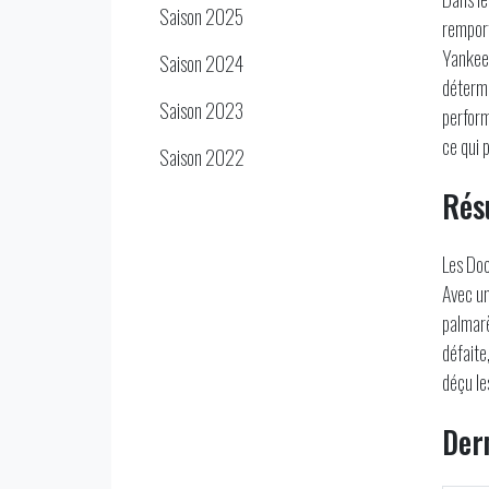
Saison 2025
remport
Yankees
Saison 2024
détermi
Saison 2023
perform
ce qui 
Saison 2022
Rés
Les Doc
Avec un
palmarè
défaite
déçu le
Der