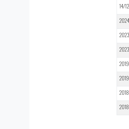
14/1
202
202
202
2019
2019
2018
2018