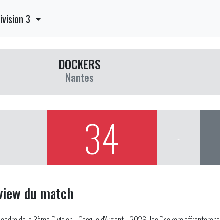
ivision 3
DOCKERS
Nantes
34
-
view du match
 cadre de la 3ème Division - Casque d'Argent - 2026, les Dockers affronteront