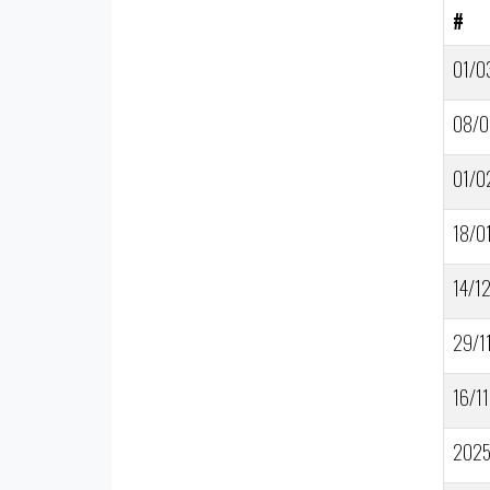
#
01/0
08/0
01/0
18/0
14/1
29/1
16/11
202