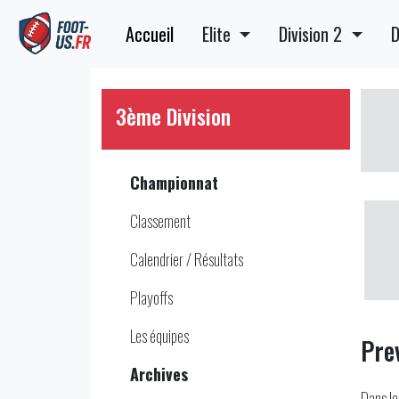
Accueil
Elite
Division 2
D
3ème Division
Championnat
Classement
Calendrier / Résultats
Playoffs
Les équipes
Pre
Archives
Dans le